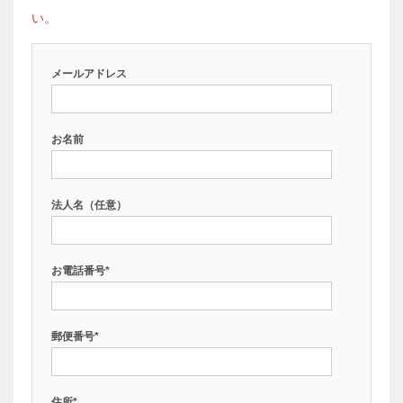
い。
メールアドレス
お名前
法人名（任意）
お電話番号*
郵便番号*
住所*