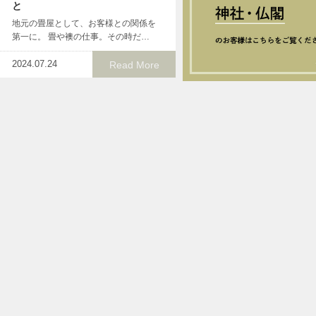
と
地元の畳屋として、お客様との関係を
第一に。 畳や襖の仕事。その時だ…
2024.07.24
Read More