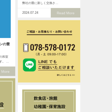
弊社の畳に新しく交換さ…
2024.07.24
Read More
ンの畳
の和室
す。 …
 More