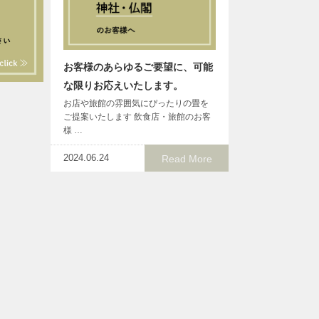
お客様のあらゆるご要望に、可能
な限りお応えいたします。
お店や旅館の雰囲気にぴったりの畳を
ご提案いたします 飲食店・旅館のお客
様 …
2024.06.24
Read More