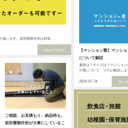
が違います。前田畳製作所は和室…
Read More
【マンション畳】マンショ
について解説
素材は？サイズは？マンション
や畳について、プロが解説しま
2024.07.24
Read
ご相談、お見積もり、納品時も。
前田畳製作所が大事にしているこ