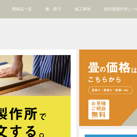
畳商品一覧
襖・障子
施工事例
前田畳製作所につ