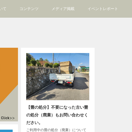
いて
コンテンツ
メディア掲載
イベントレポート
【畳の処分】不要になった古い畳
の処分（廃棄）もお問い合わせく
ださい。
ご利用中の畳の処分（廃棄）について