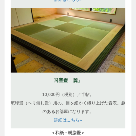
国産畳「麗」
10,000円（税別）／半帖。
琉球畳（へり無し畳）用の、目を細かく織り上げた畳表。趣
のあるお部屋になります。
詳細はこちら»
＜和紙・樹脂畳＞