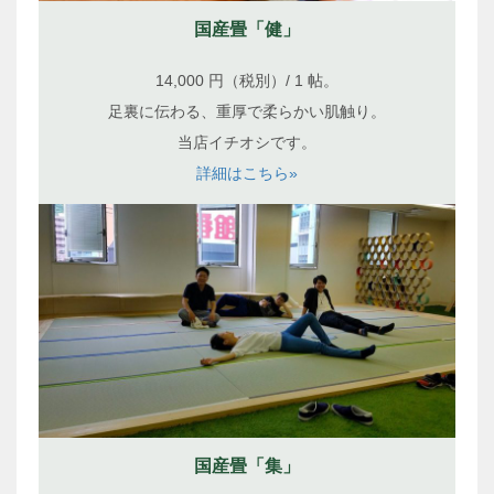
国産畳「健」
14,000 円（税別）/ 1 帖。
足裏に伝わる、重厚で柔らかい肌触り。
当店イチオシです。
詳細はこちら»
国産畳「集」