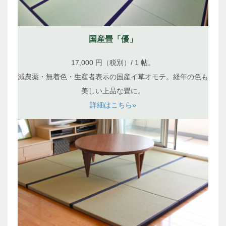
国産畳「優」
17,000 円（税別）/ 1 帖。
減農薬・無着色・生産者表示の国産イ草オモテ。経年の色も
美しい上品な畳に。
詳細はこちら»