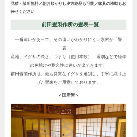
見積・診断無料／朝お預かりし夕方納品も可能／家具の移動もお
任せください
前田畳製作所の畳表一覧
一番違いがあって、その違いがわかりにくい素材が「畳
表」。
産地、イグサの長さ、つまり（使用本数）、選別などで経年
の色焼けや耐久性に違いが出てきます。
前田畳製作所は、最も良質なイグサを選別し、丁寧に織り上
げた畳表をご用意しております。
＜国産畳＞