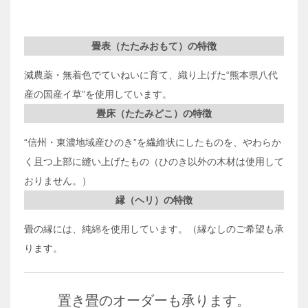
畳表（たたみおもて）の特徴
減農薬・無着色でていねいに育て、織り上げた“熊本県八代
産の国産イ草”を使用しています。
畳床（たたみどこ）の特徴
“信州・東濃地域産ひのき”を繊維状にしたものを、やわらか
く且つ上部に縫い上げたもの（ひのき以外の木材は使用して
おりません。）
縁（ヘリ）の特徴
畳の縁には、純綿を使用しています。（縁なしのご希望も承
ります。
置き畳のオーダーも承ります。