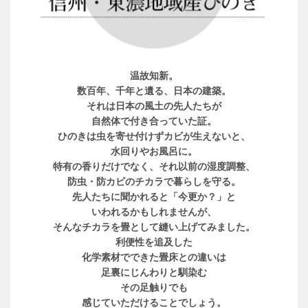
温故知新。
数百年、千年と遺る、日本の建築。
それは日本の風土の先人たちが
自然体で付き合っていた証。
ひのきは虫を寄せ付けずカビが生えないと、
水回りやお風呂に。
特有の香りだけでなく、それ以前の湿度調整、
防虫・防カビのチカラで暮らしを守る。
先人たちに聞かれると「今更か？」と
いわれるかもしれませんが、
そんなチカラを畳として縫い上げてみました。
利便性を追及した
化学素材でできた畳床との違いは
足裏にじんわりと馴染む
その足触りでも
感じていただけることでしょう。