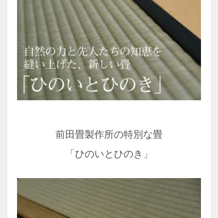
前田畳製作所の特別な畳
「ひのいとひのき」