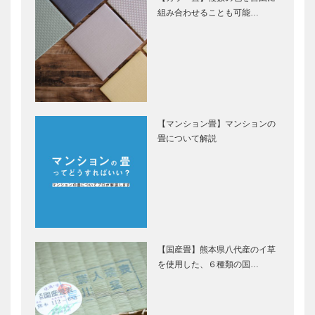
組み合わせることも可能…
【マンション畳】マンションの
畳について解説
【国産畳】熊本県八代産のイ草
を使用した、６種類の国…