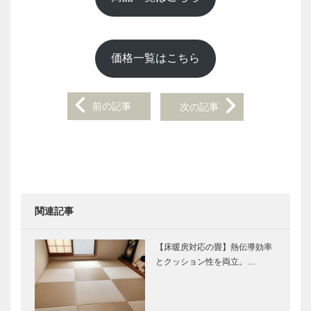
価格一覧はこちら
前の記事
次の記事
Post
navigation
関連記事
【床暖房対応の畳】熱伝導効率
とクッション性を両立。…