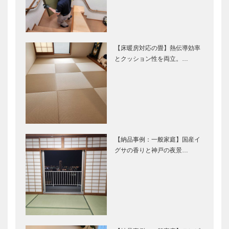
【床暖房対応の畳】熱伝導効率
とクッション性を両立。…
【納品事例：一般家庭】国産イ
グサの香りと神戸の夜景…