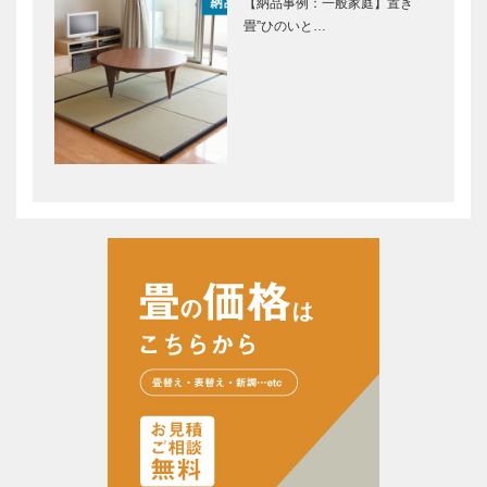
【納品事例：一般家庭】置き
畳”ひのいと…