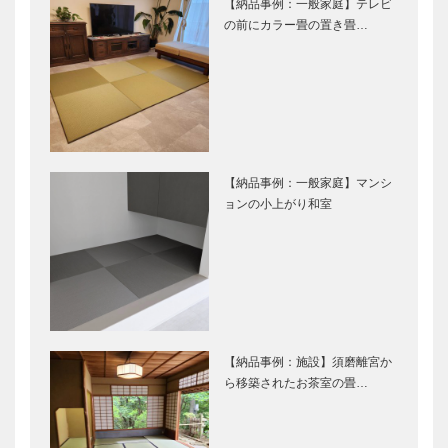
【納品事例：一般家庭】テレビ
の前にカラー畳の置き畳…
【納品事例：一般家庭】マンシ
ョンの小上がり和室
【納品事例：施設】須磨離宮か
ら移築されたお茶室の畳…