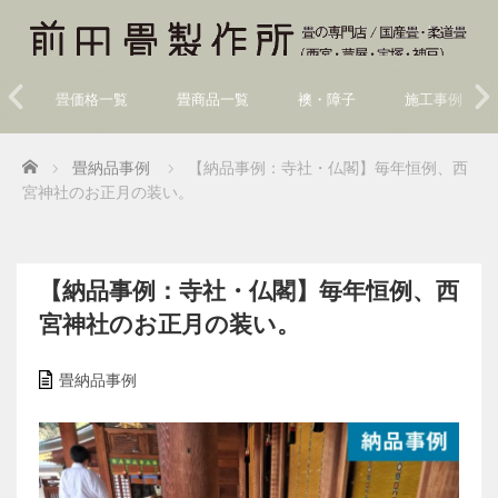
畳価格一覧
畳商品一覧
襖・障子
施工事例
Home
畳納品事例
【納品事例：寺社・仏閣】毎年恒例、西
宮神社のお正月の装い。
【納品事例：寺社・仏閣】毎年恒例、西
宮神社のお正月の装い。
畳納品事例