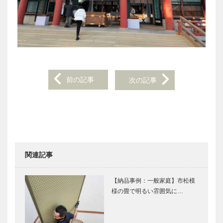
前の記事
次の記事
Post
navigation
関連記事
【納品事例：一般家庭】市松模
様の畳で明るい雰囲気に…