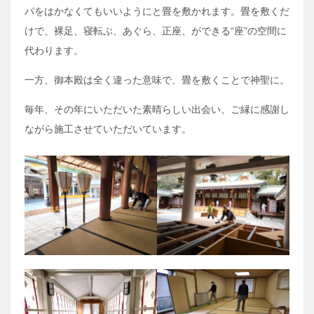
パをはかなくてもいいようにと畳を敷かれます。畳を敷くだ
けで、裸足、寝転ぶ、あぐら、正座、ができる“座”の空間に
代わります。
一方、御本殿は全く違った意味で、畳を敷くことで神聖に。
毎年、その年にいただいた素晴らしい出会い、ご縁に感謝し
ながら施工させていただいています。