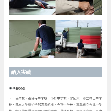
納入実績
学校関係
・一色高校・甚目寺中学校・小野中学校・常陸太田市立峰山中学
校・日本大学藝術学部図書館棟・今宮中学校・高島市立今津中学