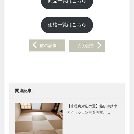
商品一覧はこちら
価格一覧はこちら
前の記事
次の記事
Post
navigation
関連記事
【床暖房対応の畳】熱伝導効率
とクッション性を両立。…