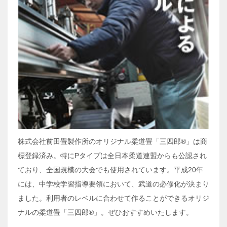
株式会社前田畳製作所のオリジナル柔道畳「三四郎®」は商
標登録済み。特にPタイプは全日本柔道連盟からも公認され
ており、全国規模の大会でも使用されています。平成20年
には、中学校学習指導要領において、武道の必修化が決まり
ました。利用者のレベルに合わせて作ることができるオリジ
ナルの柔道畳「三四郎®」。ぜひおすすめいたします。