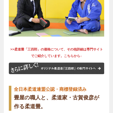
>>柔道畳「三四郎」の価格について、その他詳細は専門サイト
でご紹介しています。こちらから
↓
全日本柔道連盟公認・商標登録済み
畳屋の職人と、柔道家・古賀俊彦が
作る柔道畳。