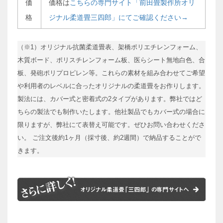
価
価格は
こちらの専門サイト「前田畳製作所オリ
格
ジナル柔道畳三四郎」にてご確認ください→
（※1）オリジナル抗菌柔道畳表、架橋ポリエチレンフォーム、
木質ボード、ポリスチレンフォーム板、医らシート無地白色、合
板、発砲ポリプロピレン等。これらの素材を組み合わせてご希望
や利用者のレベルに合ったオリジナルの柔道畳をお作りします。
製法には、カバー式と密着式の2タイプがあります。弊社ではど
ちらの製法でも制作いたします。他社製品でもカバー式の場合に
限りますが、弊社にて表替え可能です。ぜひお問い合わせくださ
い。 ご注文後約1ヶ月（採寸後、約2週間）で納品することがで
きます。