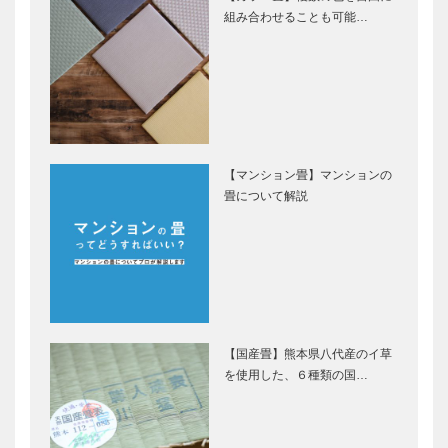
組み合わせることも可能…
【マンション畳】マンションの
畳について解説
【国産畳】熊本県八代産のイ草
を使用した、６種類の国…